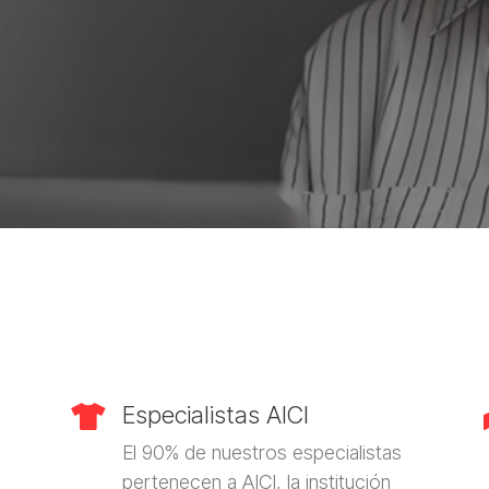
Especialistas AICI

El 90% de nuestros especialistas
pertenecen a AICI, la institución