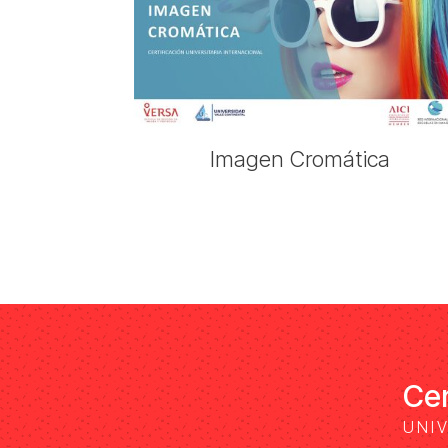
Imagen Cromática
Cer
UNI