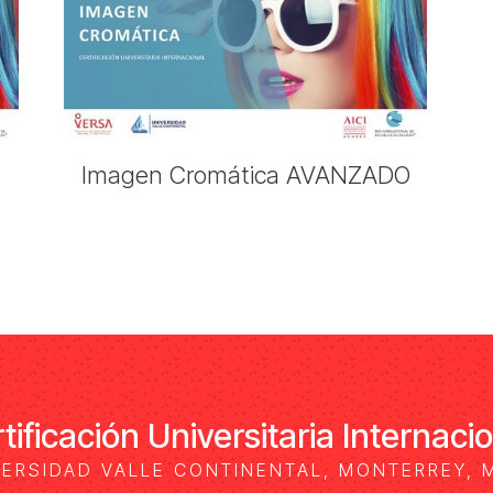
Imagen Cromática AVANZADO
tificación Universitaria Internaci
VERSIDAD VALLE CONTINENTAL, MONTERREY, 