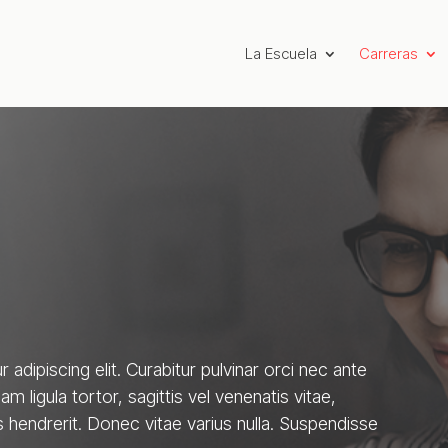
La Escuela
Carreras
adipiscing elit. Curabitur pulvinar orci nec ante
am ligula tortor, sagittis vel venenatis vitae,
hendrerit. Donec vitae varius nulla. Suspendisse