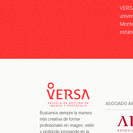
VERSA
unive
Monte
están
ASOCIADO AI
Buscamos siempre la manera
más creativa de formar
profesionales en imagen, estilo
y protocolo innovando en la